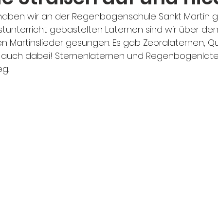
haben wir an der Regenbogenschule Sankt Martin ge
stunterricht gebastelten Laternen sind wir über de
 Martinslieder gesungen. Es gab Zebralaternen, Qua
r auch dabei! Sternenlaternen und Regenbogenlate
g. 