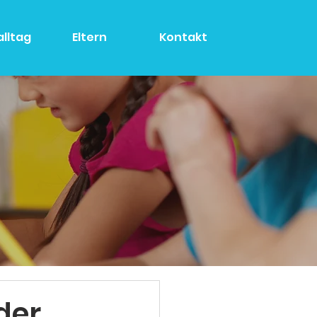
alltag
Eltern
Kontakt
er...