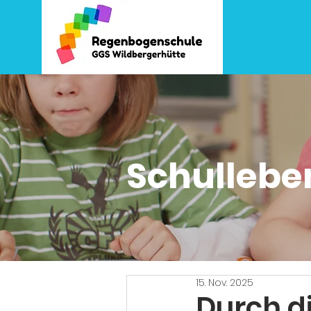
Schullebe
15. Nov. 2025
Durch di