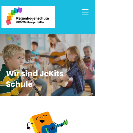
Wir sind JeKits
Schule