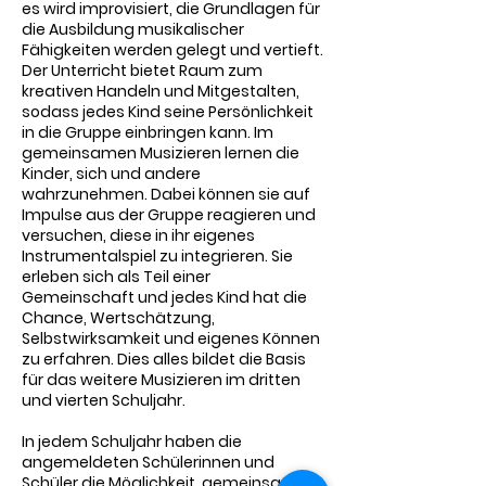
es wird improvisiert, die Grundlagen für
die Ausbildung musikalischer
Fähigkeiten werden gelegt und vertieft.
Der Unterricht bietet Raum zum
kreativen Handeln und Mitgestalten,
sodass jedes Kind seine Persönlichkeit
in die Gruppe einbringen kann. Im
gemeinsamen Musizieren lernen die
Kinder, sich und andere
wahrzunehmen. Dabei können sie auf
Impulse aus der Gruppe reagieren und
versuchen, diese in ihr eigenes
Instrumentalspiel zu integrieren. Sie
erleben sich als Teil einer
Gemeinschaft und jedes Kind hat die
Chance, Wertschätzung,
Selbstwirksamkeit und eigenes Können
zu erfahren. Dies alles bildet die Basis
für das weitere Musizieren im dritten
und vierten Schuljahr.
In jedem Schuljahr haben die
angemeldeten Schülerinnen und
Schüler die Möglichkeit, gemeinsam