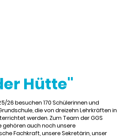
der Hütte"
25/26 besuchen 170 Schülerinnen und
Grundschule, die von dreizehn Lehrkräften in
nterrichtet werden. Zum Team der GGS
e gehören auch noch unsere
che Fachkraft, unsere Sekretärin, unser