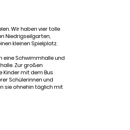
len. Wir haben vier tolle
n Niedrigseilgarten,
nen kleinen Spielplatz.
ch eine Schwimmhalle und
alle. Zur großen
e Kinder mit dem Bus
rer Schülerinnen und
n sie ohnehin täglich mit