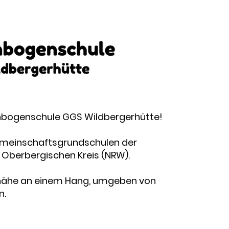
genbogenschule GGS Wildbergerhütte!
 Gemeinschaftsgrundschulen der
Oberbergischen Kreis (NRW).
ldnähe an einem Hang, umgeben von
n.