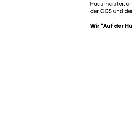
Hausmeister, un
der OGS und der 
Wir "Auf der H