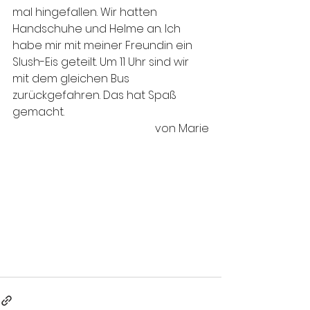
mal hingefallen. Wir hatten 
Handschuhe und Helme an. Ich 
habe mir mit meiner Freundin ein 
Slush-Eis geteilt. Um 11 Uhr sind wir 
mit dem gleichen Bus 
zurückgefahren. Das hat Spaß 
gemacht.
von Marie