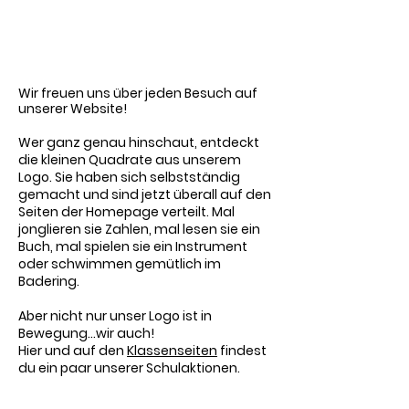
​Wir freuen uns über jeden Besuch auf
unserer Website
!
Wer ganz genau hinschaut, entdeckt
die kleinen Quadrate aus unserem
Logo. Sie haben sich selbstständig
gemacht und sind jetzt
überall
auf den
Seiten der
Homepage verteilt. Mal
jonglieren sie Zahlen, mal lesen sie ein
Buch, mal spielen sie ein Instrument
oder schwimmen gemütlich im
Badering
.
Aber nicht nur unser Logo ist in
Bewegung...wir auch!
Hier und auf den
Klassenseiten
findest
du ein paar unserer Schulaktionen.