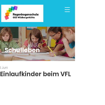
Schulleben
1. Juni
Einlaufkinder beim VFL