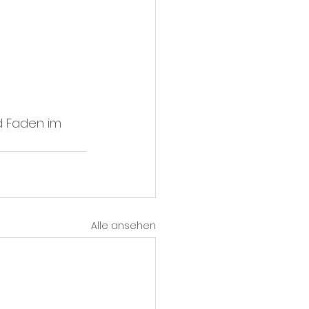
d Faden im 
Alle ansehen