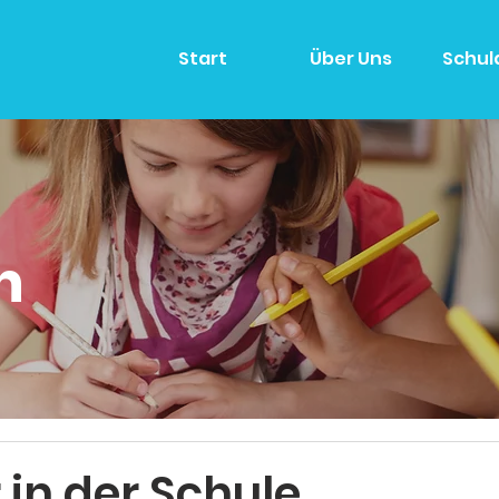
Start
Über Uns
Schul
n
 in der Schule