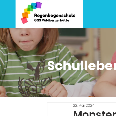
Schullebe
22. Mai 2024
Monster