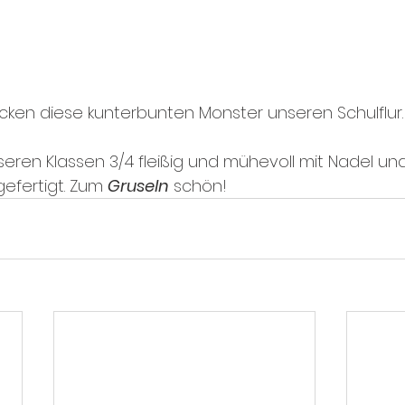
ken diese kunterbunten Monster unseren Schulflur.
eren Klassen 3/4 fleißig und mühevoll mit Nadel un
efertigt. Zum 
Gruseln
 schön!