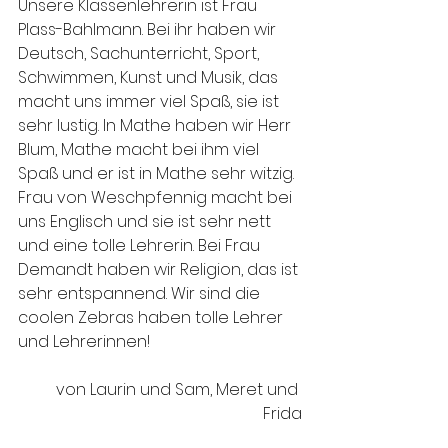
Unsere Klassenlehrerin ist Frau 
Plass-Bahlmann. Bei ihr haben wir 
Deutsch, Sachunterricht, Sport, 
Schwimmen, Kunst und Musik, das 
macht uns immer viel Spaß, sie ist 
sehr lustig. In Mathe haben wir Herr 
Blum, Mathe macht bei ihm viel 
Spaß und er ist in Mathe sehr witzig.  
Frau von Weschpfennig macht bei 
uns Englisch und sie ist sehr nett 
und eine tolle Lehrerin. Bei Frau 
Demandt haben wir Religion, das ist 
sehr entspannend. Wir sind die 
coolen Zebras haben tolle Lehrer 
und Lehrerinnen!
von Laurin und Sam, Meret und 
Frida