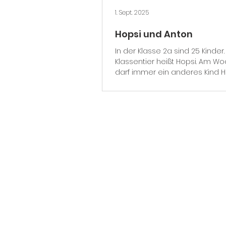
1. Sept. 2025
Hopsi und Anton
In der Klasse 2a sind 25 Kinder
Klassentier heißt Hopsi. Am 
darf immer ein anderes Kind H
nach Hause nehmen. Am...