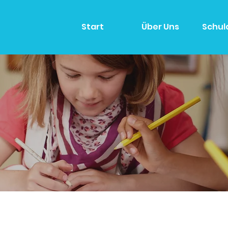
Start
Über Uns
Schul