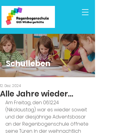
Schulleben
12. Dez. 2024
Alle Jahre wieder...
Am Freitag, den 06.12.24 
(Nikolaustag) war es wieder soweit 
und der diesjährige Adventsbasar 
an der Regenbogenschule öffnete 
seine Türen. In der weihnachtlich 