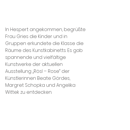
In Hespert angekommen, begrüßte 
Frau Gries die Kinder und in 
Gruppen erkundete die Klasse die 
Räume des Kunstkabinetts. Es gab 
spannende und vielfältige 
Kunstwerke der aktuellen 
Ausstellung „Rösl – Rose“ der 
Künstlerinnen Beate Gördes, 
Margret Schopka und Angelika 
Wittek zu entdecken. 