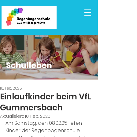
Schulleben
10. Feb. 2025
Einlaufkinder beim VfL
Gummersbach
Aktualisiert:
10. Feb. 2025
Am Samstag, den 08.02.25 liefen 
Kinder der Regenbogenschule 