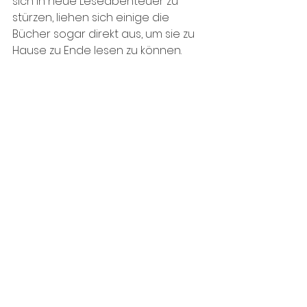
sich in neue Leseabenteuer zu 
stürzen, liehen sich einige die 
Bücher sogar direkt aus, um sie zu 
Hause zu Ende lesen zu können. 